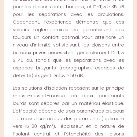
pour les cloisons entre bureaux, et DnT,w ≥ 35 dB
pour les séparations avec les circulations.
Cependant, l’expérience démontre que ces
valeurs réglementaires ne garantissent pas
toujours un confort optimal. Pour atteindre un
niveau d’intimité satisfaisant, les cloisons entre
bureaux privés nécessitent généralement DnT,w
≥ 45 dB, tandis que les séparations avec les
espaces bruyants (reprographie, espaces de
détente) exigent DnT,w ≥ 50 dB.
Les solutions d’isolation reposent sur le principe
masse-ressort-masse, où deux parements
lourds sont séparés par un matériau élastique.
L’efficacité dépend de trois paramètres cruciaux
: la masse surfacique des parements (optimum
vers 15-20 kg/m²), l’épaisseur et la nature de
l’isolant central, et l’étanchéité des liaisons