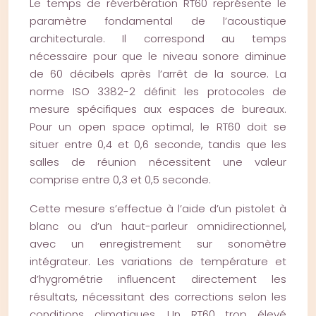
Le temps de réverbération RT60 représente le
paramètre fondamental de l’acoustique
architecturale. Il correspond au temps
nécessaire pour que le niveau sonore diminue
de 60 décibels après l’arrêt de la source. La
norme ISO 3382-2 définit les protocoles de
mesure spécifiques aux espaces de bureaux.
Pour un open space optimal, le RT60 doit se
situer entre 0,4 et 0,6 seconde, tandis que les
salles de réunion nécessitent une valeur
comprise entre 0,3 et 0,5 seconde.
Cette mesure s’effectue à l’aide d’un pistolet à
blanc ou d’un haut-parleur omnidirectionnel,
avec un enregistrement sur sonomètre
intégrateur. Les variations de température et
d’hygrométrie influencent directement les
résultats, nécessitant des corrections selon les
conditions climatiques. Un RT60 trop élevé