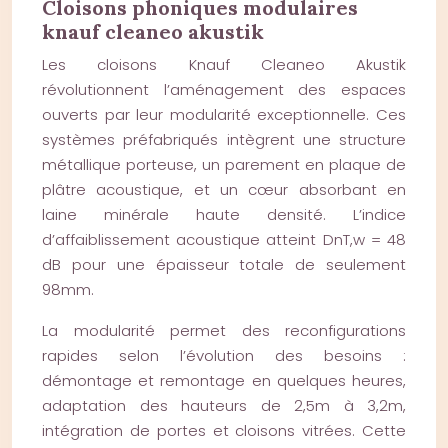
Cloisons phoniques modulaires
knauf cleaneo akustik
Les cloisons Knauf Cleaneo Akustik
révolutionnent l’aménagement des espaces
ouverts par leur modularité exceptionnelle. Ces
systèmes préfabriqués intègrent une structure
métallique porteuse, un parement en plaque de
plâtre acoustique, et un cœur absorbant en
laine minérale haute densité. L’indice
d’affaiblissement acoustique atteint DnT,w = 48
dB pour une épaisseur totale de seulement
98mm.
La modularité permet des reconfigurations
rapides selon l’évolution des besoins :
démontage et remontage en quelques heures,
adaptation des hauteurs de 2,5m à 3,2m,
intégration de portes et cloisons vitrées. Cette