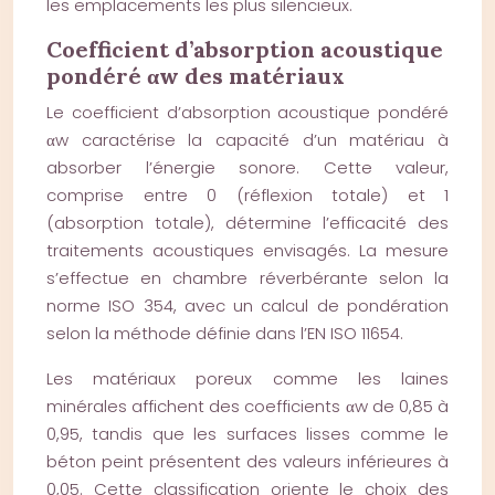
les emplacements les plus silencieux.
Coefficient d’absorption acoustique
pondéré αw des matériaux
Le coefficient d’absorption acoustique pondéré
αw caractérise la capacité d’un matériau à
absorber l’énergie sonore. Cette valeur,
comprise entre 0 (réflexion totale) et 1
(absorption totale), détermine l’efficacité des
traitements acoustiques envisagés. La mesure
s’effectue en chambre réverbérante selon la
norme ISO 354, avec un calcul de pondération
selon la méthode définie dans l’EN ISO 11654.
Les matériaux poreux comme les laines
minérales affichent des coefficients αw de 0,85 à
0,95, tandis que les surfaces lisses comme le
béton peint présentent des valeurs inférieures à
0,05. Cette classification oriente le choix des