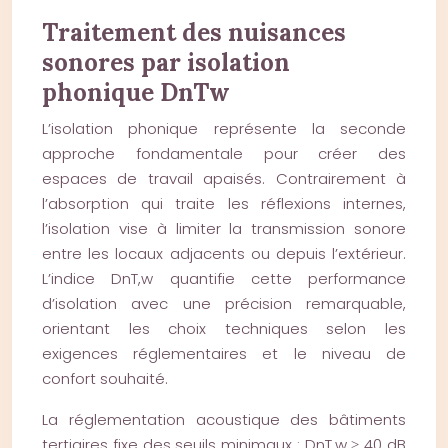
Traitement des nuisances
sonores par isolation
phonique DnTw
L’isolation phonique représente la seconde
approche fondamentale pour créer des
espaces de travail apaisés. Contrairement à
l’absorption qui traite les réflexions internes,
l’isolation vise à limiter la transmission sonore
entre les locaux adjacents ou depuis l’extérieur.
L’indice DnT,w quantifie cette performance
d’isolation avec une précision remarquable,
orientant les choix techniques selon les
exigences réglementaires et le niveau de
confort souhaité.
La réglementation acoustique des bâtiments
tertiaires fixe des seuils minimaux : DnT,w ≥ 40 dB