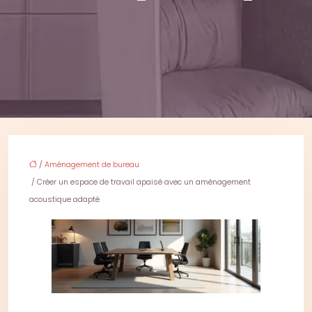
/
Aménagement de bureau
/ Créer un espace de travail apaisé avec un aménagement
acoustique adapté