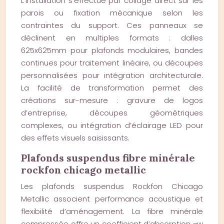
L’installation s’effectue par collage direct sur les
parois ou fixation mécanique selon les
contraintes du support. Ces panneaux se
déclinent en multiples formats : dalles
625x625mm pour plafonds modulaires, bandes
continues pour traitement linéaire, ou découpes
personnalisées pour intégration architecturale.
La facilité de transformation permet des
créations sur-mesure : gravure de logos
d’entreprise, découpes géométriques
complexes, ou intégration d’éclairage LED pour
des effets visuels saisissants.
Plafonds suspendus fibre minérale
rockfon chicago metallic
Les plafonds suspendus Rockfon Chicago
Metallic associent performance acoustique et
flexibilité d’aménagement. La fibre minérale
compressée offre un coefficient d’absorption αw