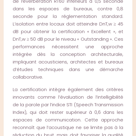
de réverbération RT60 inférieurs à 0,5 seconde
dans les espaces de bureaux, contre 0,8
seconde pour la réglementation standard.
L’isolation entre locaux doit atteindre DnT,w ≥ 45
dB pour obtenir la certification « Excellent », et
DnT,w ≥ 50 dB pour le niveau « Outstanding ». Ces
performances nécessitent une approche
intégrée dès la conception architecturale,
impliquant acousticiens, architectes et bureaux
d’études techniques dans une démarche
collaborative.
La certification intègre également des critères
innovants comme l’évaluation de l’intelligibilité
de la parole par l’indice STI (Speech Transmission
Index), qui doit rester supérieur à 0,6 dans les
espaces de communication. Cette approche
reconnaît que l’acoustique ne se limite pas à la
réduction du bruit, mais doit favoriser la qualité