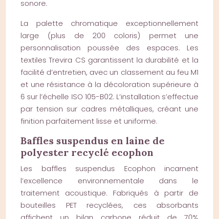
sonore.
La palette chromatique exceptionnellement
large (plus de 200 coloris) permet une
personnalisation poussée des espaces. Les
textiles Trevira CS garantissent la durabilité et la
facilité d’entretien, avec un classement au feu M1
et une résistance à la décoloration supérieure à
6 sur l’échelle ISO 105-B02. L’installation s’effectue
par tension sur cadres métalliques, créant une
finition parfaitement lisse et uniforme.
Baffles suspendus en laine de
polyester recyclé ecophon
Les baffles suspendus Ecophon incarnent
l’excellence environnementale dans le
traitement acoustique. Fabriqués à partir de
bouteilles PET recyclées, ces absorbants
affichent un bilan carbone réduit de 70%