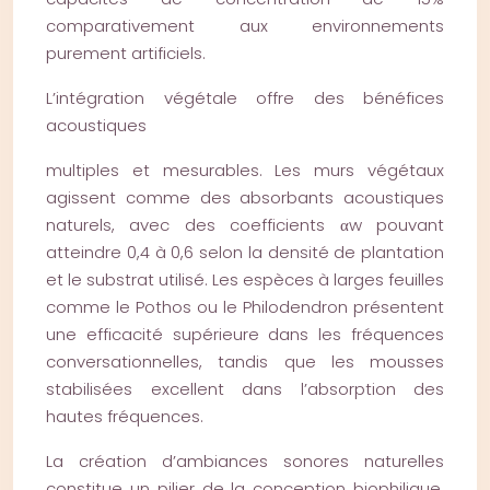
comparativement aux environnements
purement artificiels.
L’intégration végétale offre des bénéfices
acoustiques
multiples et mesurables. Les murs végétaux
agissent comme des absorbants acoustiques
naturels, avec des coefficients αw pouvant
atteindre 0,4 à 0,6 selon la densité de plantation
et le substrat utilisé. Les espèces à larges feuilles
comme le Pothos ou le Philodendron présentent
une efficacité supérieure dans les fréquences
conversationnelles, tandis que les mousses
stabilisées excellent dans l’absorption des
hautes fréquences.
La création d’ambiances sonores naturelles
constitue un pilier de la conception biophilique.