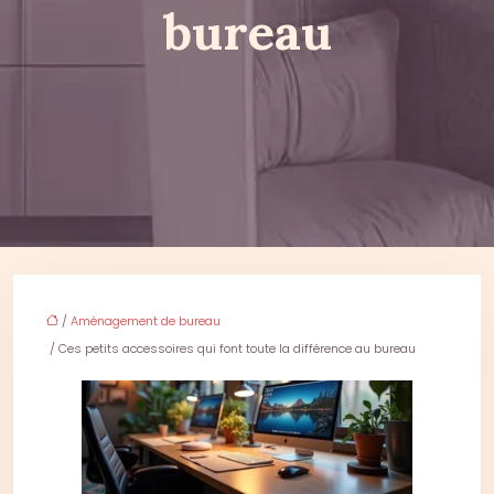
bureau
/
Aménagement de bureau
/ Ces petits accessoires qui font toute la différence au bureau