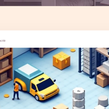
acité