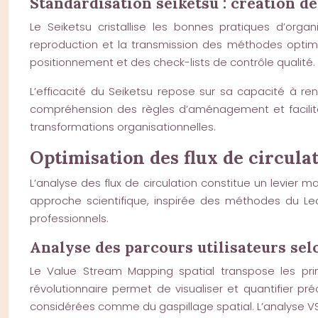
Standardisation seiketsu : création de
Le Seiketsu cristallise les bonnes pratiques d’orga
reproduction et la transmission des méthodes optim
positionnement et des check-lists de contrôle qualité.
L’efficacité du Seiketsu repose sur sa capacité à rend
compréhension des règles d’aménagement et faciliten
transformations organisationnelles.
Optimisation des flux de circulat
L’analyse des flux de circulation constitue un levier ma
approche scientifique, inspirée des méthodes du Le
professionnels.
Analyse des parcours utilisateurs se
Le Value Stream Mapping spatial transpose les pri
révolutionnaire permet de visualiser et quantifier pr
considérées comme du gaspillage spatial. L’analyse 