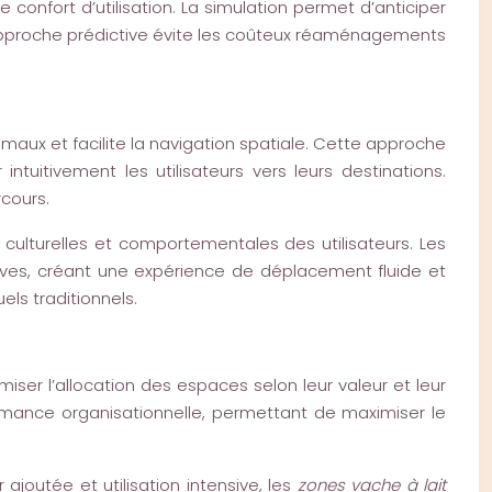
confort d’utilisation. La simulation permet d’anticiper
approche prédictive évite les coûteux réaménagements
imaux et facilite la navigation spatiale. Cette approche
 intuitivement les utilisateurs vers leurs destinations.
rcours.
culturelles et comportementales des utilisateurs. Les
ives, créant une expérience de déplacement fluide et
ls traditionnels.
iser l’allocation des espaces selon leur valeur et leur
ormance organisationnelle, permettant de maximiser le
r ajoutée et utilisation intensive, les
zones vache à lait