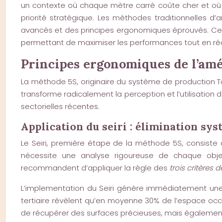
un contexte où chaque mètre carré coûte cher et où l
priorité stratégique. Les méthodes traditionnelles 
avancés et des principes ergonomiques éprouvés. Cett
permettant de maximiser les performances tout en rédu
Principes ergonomiques de l’amé
La méthode 5S, originaire du système de production 
transforme radicalement la perception et l’utilisation
sectorielles récentes.
Application du seiri : élimination sy
Le Seiri, première étape de la méthode 5S, consiste 
nécessite une analyse rigoureuse de chaque objet
recommandent d’appliquer la règle des
trois critères 
L’implementation du Seiri génère immédiatement une l
tertiaire révèlent qu’en moyenne 30% de l’espace o
de récupérer des surfaces précieuses, mais également de