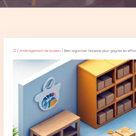
/
Aménagement de bureau
/ Bien organiser l’espace pour gagner en effic