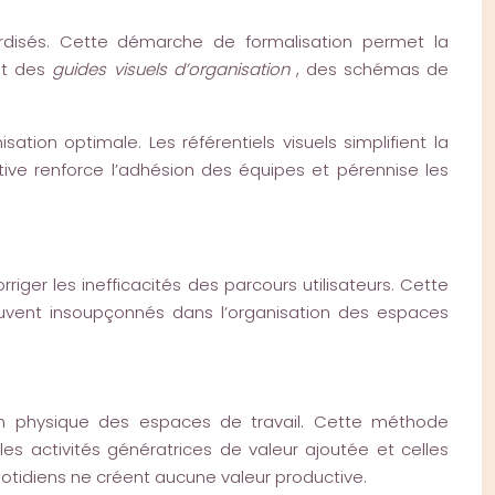
ndardisés. Cette démarche de formalisation permet la
nt des
guides visuels d’organisation
, des schémas de
ation optimale. Les référentiels visuels simplifient la
ive renforce l’adhésion des équipes et pérennise les
rriger les inefficacités des parcours utilisateurs. Cette
ouvent insoupçonnés dans l’organisation des espaces
ion physique des espaces de travail. Cette méthode
les activités génératrices de valeur ajoutée et celles
tidiens ne créent aucune valeur productive.