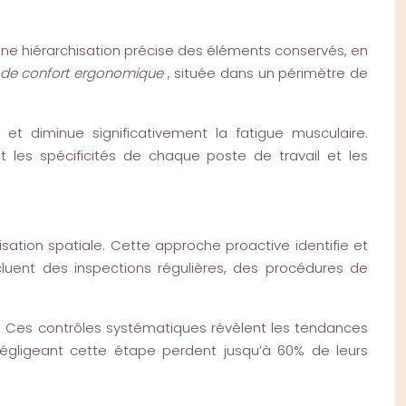
t une hiérarchisation précise des éléments conservés, en
 de confort ergonomique
, située dans un périmètre de
 diminue significativement la fatigue musculaire.
t les spécificités de chaque poste de travail et les
ation spatiale. Cette approche proactive identifie et
ncluent des inspections régulières, des procédures de
. Ces contrôles systématiques révèlent les tendances
négligeant cette étape perdent jusqu’à 60% de leurs