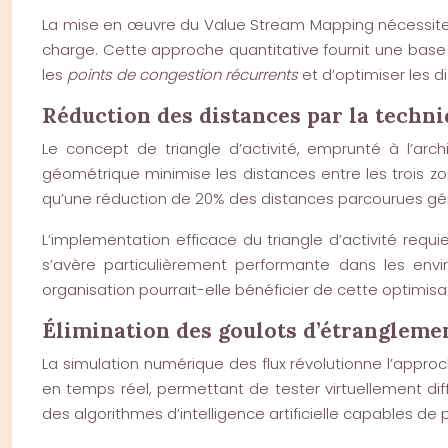
La mise en œuvre du Value Stream Mapping nécessite un 
charge. Cette approche quantitative fournit une base
les
points de congestion récurrents
et d’optimiser les 
Réduction des distances par la techniq
Le concept de triangle d’activité, emprunté à l’arc
géométrique minimise les distances entre les trois zo
qu’une réduction de 20% des distances parcourues gén
L’implementation efficace du triangle d’activité re
s’avère particulièrement performante dans les envi
organisation pourrait-elle bénéficier de cette optimi
Élimination des goulots d’étrangleme
La simulation numérique des flux révolutionne l’appro
en temps réel, permettant de tester virtuellement di
des algorithmes d’intelligence artificielle capables de