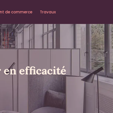
t de commerce
Travaux
 en efficacité