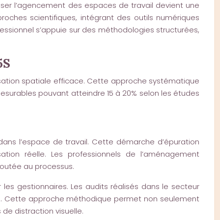
enser l’agencement des espaces de travail devient une
oches scientifiques, intégrant des outils numériques
essionnel s’appuie sur des méthodologies structurées,
5S
ation spatiale efficace. Cette approche systématique
 mesurables pouvant atteindre 15 à 20% selon les études
 dans l’espace de travail. Cette démarche d’épuration
ation réelle. Les professionnels de l’aménagement
ajoutée au processus.
es gestionnaires. Les audits réalisés dans le secteur
tes. Cette approche méthodique permet non seulement
de distraction visuelle.