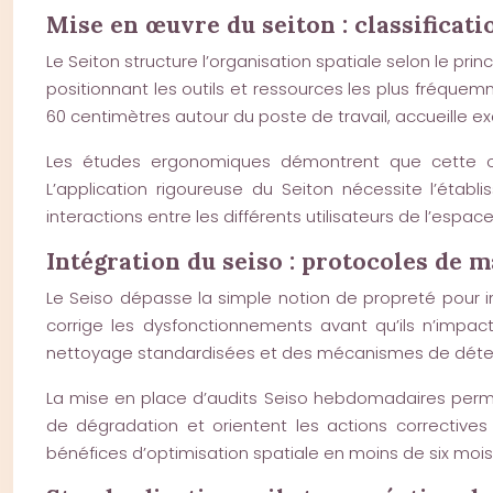
Mise en œuvre du seiton : classificati
Le Seiton structure l’organisation spatiale selon le pr
positionnant les outils et ressources les plus fréquem
60 centimètres autour du poste de travail, accueille 
Les études ergonomiques démontrent que cette org
L’application rigoureuse du Seiton nécessite l’étab
interactions entre les différents utilisateurs de l’espace
Intégration du seiso : protocoles de 
Le Seiso dépasse la simple notion de propreté pour i
corrige les dysfonctionnements avant qu’ils n’impact
nettoyage standardisées et des mécanismes de détect
La mise en place d’audits Seiso hebdomadaires perme
de dégradation et orientent les actions corrective
bénéfices d’optimisation spatiale en moins de six mois