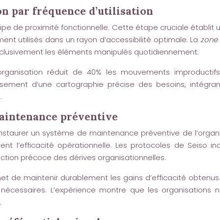
on par fréquence d’utilisation
incipe de proximité fonctionnelle. Cette étape cruciale établi
ment utilisés dans un rayon d’accessibilité optimale. La
zone
exclusivement les éléments manipulés quotidiennement.
anisation réduit de 40% les mouvements improductifs et
lissement d’une cartographie précise des besoins, intégran
.
maintenance préventive
nstaurer un système de maintenance préventive de l’organis
ent l’efficacité opérationnelle. Les protocoles de Seiso i
ion précoce des dérives organisationnelles.
t de maintenir durablement les gains d’efficacité obtenus
s nécessaires. L’expérience montre que les organisations 
.