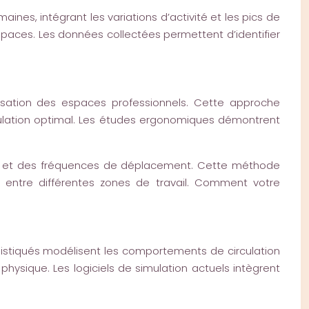
nes, intégrant les variations d’activité et les pics de
paces. Les données collectées permettent d’identifier
imisation des espaces professionnels. Cette approche
irculation optimal. Les études ergonomiques démontrent
lles et des fréquences de déplacement. Cette méthode
t entre différentes zones de travail. Comment votre
phistiqués modélisent les comportements de circulation
ysique. Les logiciels de simulation actuels intègrent