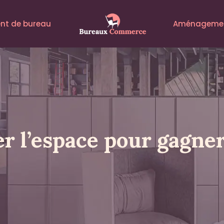
t de bureau
Aménagemen
r l’espace pour gagner