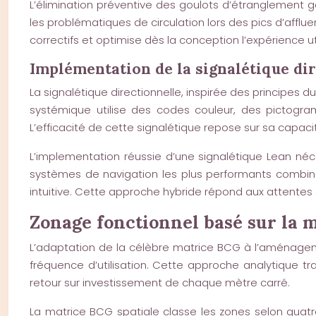
L’élimination préventive des goulots d’étranglement gé
les problématiques de circulation lors des pics d’a
correctifs et optimise dès la conception l’expérience uti
Implémentation de la signalétique di
La signalétique directionnelle, inspirée des principes 
systémique utilise des codes couleur, des pictogr
L’efficacité de cette signalétique repose sur sa capaci
L’implementation réussie d’une signalétique Lean néc
systèmes de navigation les plus performants combine
intuitive. Cette approche hybride répond aux attentes d
Zonage fonctionnel basé sur la 
L’adaptation de la célèbre matrice BCG à l’aménagement
fréquence d’utilisation. Cette approche analytique t
retour sur investissement de chaque mètre carré.
La matrice BCG spatiale classe les zones selon quatre